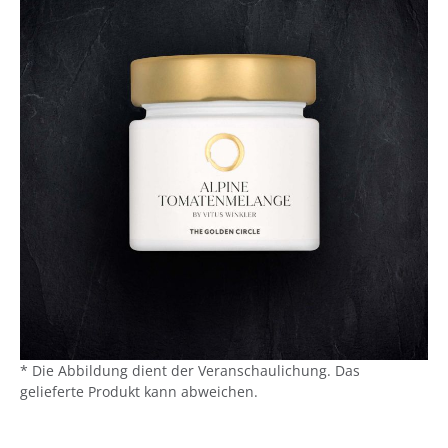
* Die Abbildung dient der Veranschaulichung. Das
gelieferte Produkt kann abweichen.