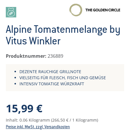
Alpine Tomatenmelange by
Vitus Winkler
Produktnummer:
236889
DEZENTE RAUCHIGE GRILLNOTE
VIELSEITIG FÜR FLEISCH, FISCH UND GEMÜSE
INTENSIV TOMATIGE WÜRZKRAFT
Regulärer Preis:
15,99 €
Inhalt:
0.06 Kilogramm
(266,50 € / 1 Kilogramm)
Preise inkl. MwSt. zzgl. Versandkosten