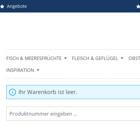
Angebote
Zum Hauptinhalt springen
FISCH & MEERESFRÜCHTE
FLEISCH & GEFLÜGEL
OBST
INSPIRATION
Ihr Warenkorb ist leer.
Produktnummer