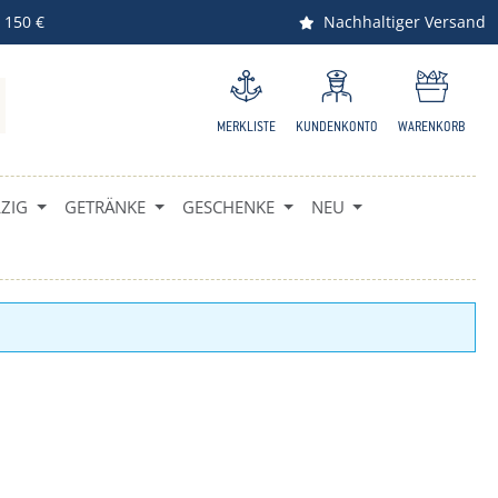
 150 €
Nachhaltiger Versand
MERKLISTE
KUNDENKONTO
WARENKORB
IG
GETRÄNKE
GESCHENKE
NEU