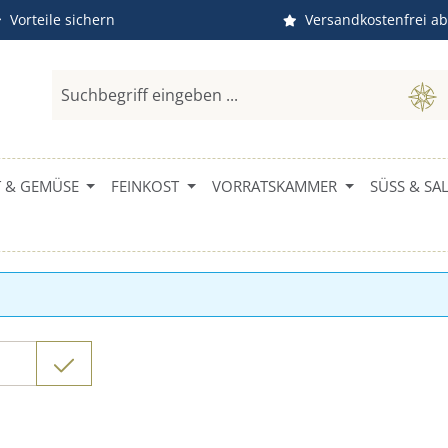
Vorteile sichern
Versandkostenfrei ab
 & GEMÜSE
FEINKOST
VORRATSKAMMER
SÜSS & SALZ