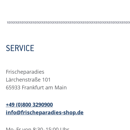
SERVICE
Frischeparadies
Lärchenstraße 101
65933 Frankfurt am Main
+49 (0)800 3290900
info@frischeparadies-shop.de
Mo–Fr von 8:30–15:00 Uhr