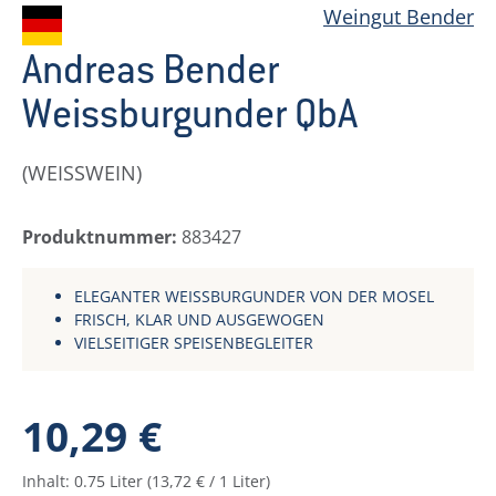
Weingut Bender
Andreas Bender
Weissburgunder QbA
(WEISSWEIN)
Produktnummer:
883427
ELEGANTER WEISSBURGUNDER VON DER MOSEL
FRISCH, KLAR UND AUSGEWOGEN
VIELSEITIGER SPEISENBEGLEITER
Regulärer Preis:
10,29 €
Inhalt:
0.75 Liter
(13,72 € / 1 Liter)