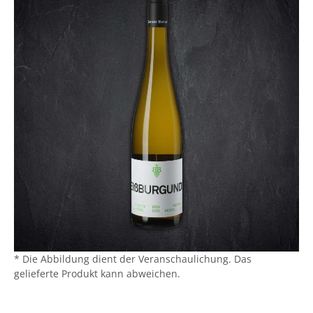
* Die Abbildung dient der Veranschaulichung. Das
gelieferte Produkt kann abweichen.