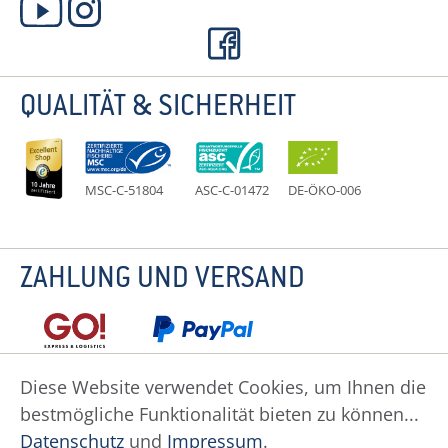
QUALITÄT & SICHERHEIT
MSC-C-51804
ASC-C-01472
DE-ÖKO-006
ZAHLUNG UND VERSAND
Diese Website verwendet Cookies, um Ihnen die
bestmögliche Funktionalität bieten zu können...
Datenschutz
Impressum
Widerruf
Datenschutz
und
Impressum
.