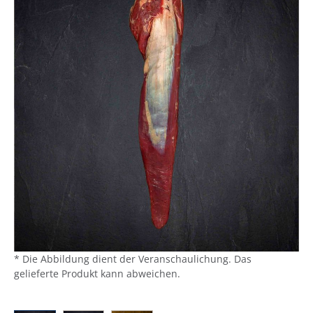
* Die Abbildung dient der Veranschaulichung. Das
gelieferte Produkt kann abweichen.