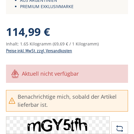
AUS ARGENTINIEN
PREMIUM EXKLUSIVMARKE
Regulärer Preis:
114,99 €
Inhalt:
1.65 Kilogramm
(69,69 € / 1 Kilogramm)
Preise inkl. MwSt. zzgl. Versandkosten
Aktuell nicht verfügbar
Benachrichtige mich, sobald der Artikel
lieferbar ist.