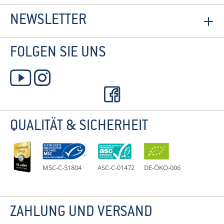
NEWSLETTER
FOLGEN SIE UNS
QUALITÄT & SICHERHEIT
MSC-C-51804
ASC-C-01472
DE-ÖKO-006
ZAHLUNG UND VERSAND