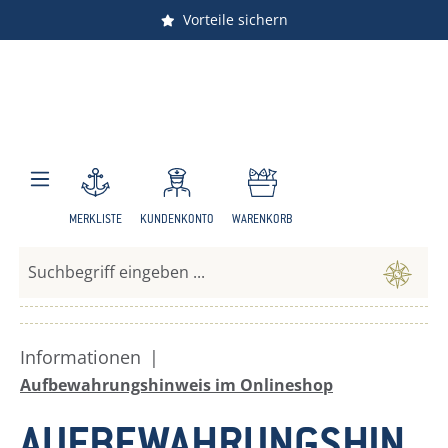
Vorteile sichern
Zum Hauptinhalt springen
MERKLISTE
KUNDENKONTO
WARENKORB
Informationen
|
Aufbewahrungshinweis im Onlineshop
AUFBEWAHRUNGSHIN