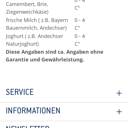
Camembert, Brie,
C°
Ziegenweichkäse)
frische Milch ( z.B. Bayern
0 - 4
Bauernmilch, Andechser)
C°
Joghurt ( z.B. Andechser
0 - 4
Naturjoghurt)
C°
Diese Angaben sind ca. Angaben ohne
Garantie und Gewährleistung.
SERVICE
INFORMATIONEN