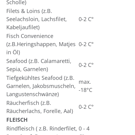
Scholle)
Filets & Loins (z.B.
Seelachsloin, Lachsfilet,
0-2 C°
Kabeljaufilet)
Fisch Convenience
(z.B.Heringshappen, Matjes
0-2 C°
in Öl)
Seafood (z.B. Calamaretti,
0-2 C°
Sepia, Garnelen)
Tiefgekühltes Seafood (z.B.
max.
Garnelen, Jakobsmuscheln,
-18°C
Langustenschwänze)
Räucherfisch (z.B.
0-2 C°
Räucherlachs, Forelle, Aal)
FLEISCH
Rindfleisch ( z.B. Rinderfilet,
0 - 4