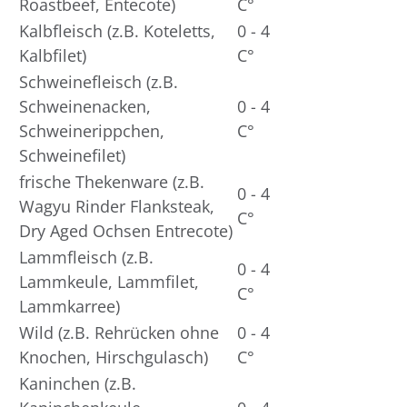
Roastbeef, Entecote)
C°
Kalbfleisch (z.B. Koteletts,
0 - 4
Kalbfilet)
C°
Schweinefleisch (z.B.
Schweinenacken,
0 - 4
Schweinerippchen,
C°
Schweinefilet)
frische Thekenware (z.B.
0 - 4
Wagyu Rinder Flanksteak,
C°
Dry Aged Ochsen Entrecote)
Lammfleisch (z.B.
0 - 4
Lammkeule, Lammfilet,
C°
Lammkarree)
Wild (z.B. Rehrücken ohne
0 - 4
Knochen, Hirschgulasch)
C°
Kaninchen (z.B.