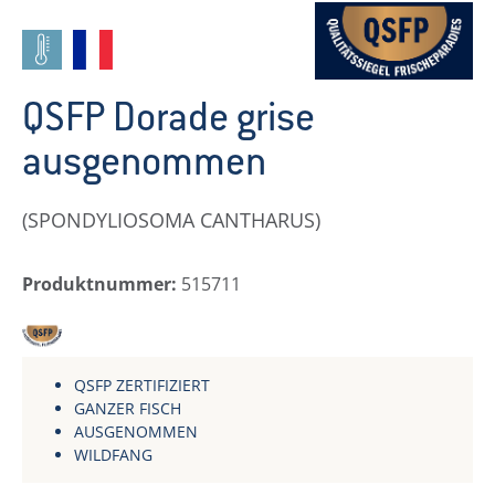
QSFP Dorade grise
ausgenommen
(SPONDYLIOSOMA CANTHARUS)
Produktnummer:
515711
QSFP
QSFP ZERTIFIZIERT
GANZER FISCH
AUSGENOMMEN
WILDFANG