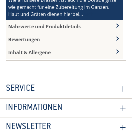
Wie all unsere Brassen, ist auch die Dorade grise
wie gemacht für eine Zubereitung im Ganzen.
Haut und Gräten dienen hierbei…
Mehr
Nährwerte und Produktdetails
Bewertungen
Inhalt & Allergene
SERVICE
INFORMATIONEN
NEWSLETTER