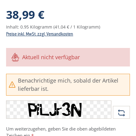
Regulärer Preis:
38,99 €
Inhalt:
0.95 Kilogramm
(41,04 € / 1 Kilogramm)
Preise inkl. MwSt. zzgl. Versandkosten
Aktuell nicht verfügbar
Benachrichtige mich, sobald der Artikel
lieferbar ist.
Um weiterzugehen, geben Sie die oben abgebildeten
Zeichen ein
*