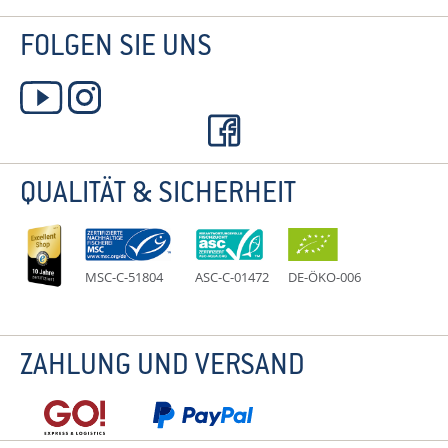
FOLGEN SIE UNS
QUALITÄT & SICHERHEIT
MSC-C-51804
ASC-C-01472
DE-ÖKO-006
ZAHLUNG UND VERSAND