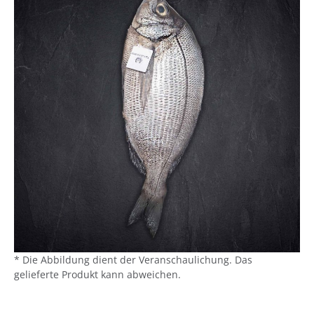
* Die Abbildung dient der Veranschaulichung. Das
gelieferte Produkt kann abweichen.