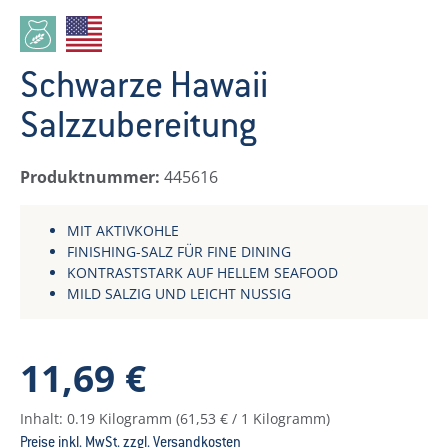
Schwarze Hawaii
Salzzubereitung
Produktnummer:
445616
MIT AKTIVKOHLE
FINISHING-SALZ FÜR FINE DINING
KONTRASTSTARK AUF HELLEM SEAFOOD
MILD SALZIG UND LEICHT NUSSIG
Regulärer Preis:
11,69 €
Inhalt:
0.19 Kilogramm
(61,53 € / 1 Kilogramm)
Preise inkl. MwSt. zzgl. Versandkosten