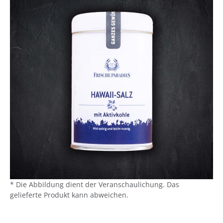
* Die Abbildung dient der Veranschaulichung. Das
gelieferte Produkt kann abweichen.