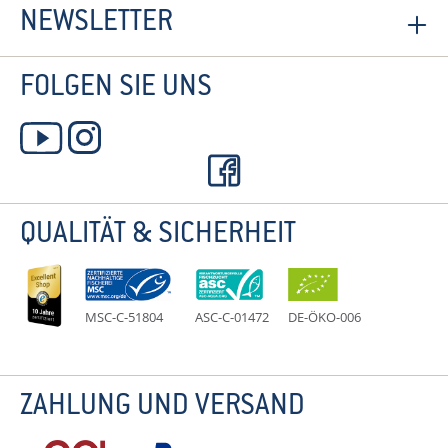
NEWSLETTER
FOLGEN SIE UNS
QUALITÄT & SICHERHEIT
MSC-C-51804
ASC-C-01472
DE-ÖKO-006
ZAHLUNG UND VERSAND