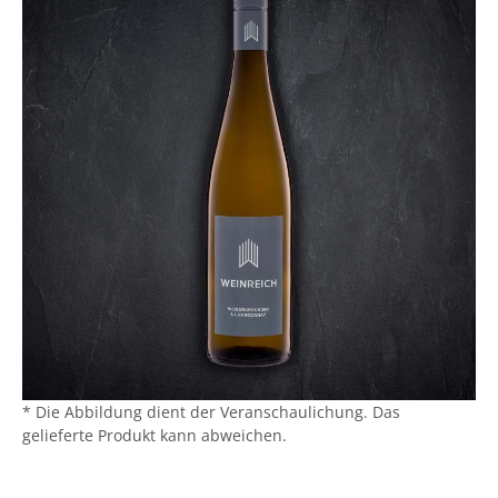
* Die Abbildung dient der Veranschaulichung. Das
gelieferte Produkt kann abweichen.