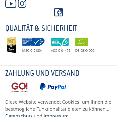
QUALITÄT & SICHERHEIT
MSC-C-51804
ASC-C-01472
DE-ÖKO-006
ZAHLUNG UND VERSAND
Diese Website verwendet Cookies, um Ihnen die
bestmögliche Funktionalität bieten zu können...
Datenschutz
Impressum
Widerruf
Datenschutz
und
Impressum
.