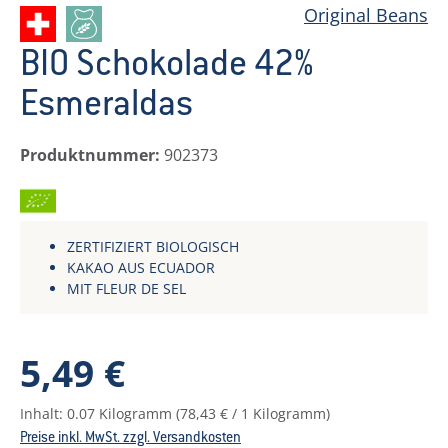
Original Beans
BIO Schokolade 42%
Esmeraldas
Produktnummer:
902373
BIO
ZERTIFIZIERT BIOLOGISCH
KAKAO AUS ECUADOR
MIT FLEUR DE SEL
Regulärer Preis:
5,49 €
Inhalt:
0.07 Kilogramm
(78,43 € / 1 Kilogramm)
Preise inkl. MwSt. zzgl. Versandkosten