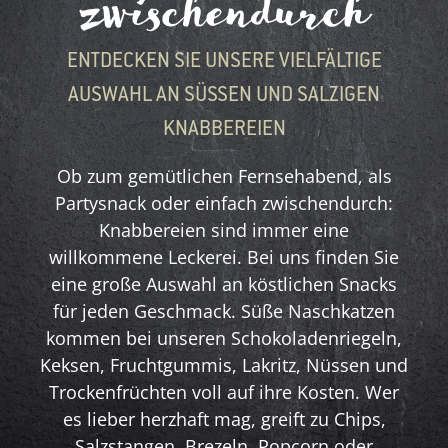
zwischendurch
ENTDECKEN SIE UNSERE VIELFÄLTIGE
AUSWAHL AN SÜSSEN UND SALZIGEN K
NABBEREIEN
Ob zum gemütlichen Fernsehabend, als
Partysnack oder einfach zwischendurch:
Knabbereien sind immer eine
willkommene Leckerei. Bei uns finden Sie
eine große Auswahl an köstlichen Snacks
für jeden Geschmack. Süße Naschkatzen
kommen bei unseren Schokoladenriegeln,
Keksen, Fruchtgummis, Lakritz, Nüssen und
Trockenfrüchten voll auf ihre Kosten. Wer
es lieber herzhaft mag, greift zu Chips,
Salzstangen, Brezeln, Popcorn oder