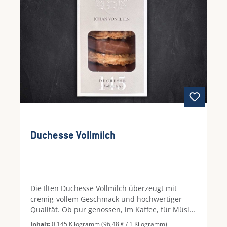
Duchesse Vollmilch
Die Ilten Duchesse Vollmilch überzeugt mit
cremig-vollem Geschmack und hochwertiger
Qualität. Ob pur genossen, im Kaffee, für Müsli,
zum Kochen oder Backen. Ein verlässliches
Inhalt:
0.145 Kilogramm
(96,48 € / 1 Kilogramm)