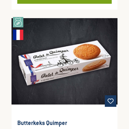
knusprig-zarte Struktur machen den Filet Bleu
Butterkeks zu einem echten Klassiker für
Genießer und Fans der französischen
Backtradition. Ob pur, zu Kaffee oder Tee, zum
Frühstück oder als kleine Auszeit zwischendurch
—diese Kekse sind immer ein Genussmoment.
Butterkeks Quimper