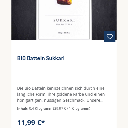
BIO Datteln Sukkari
Die Bio Datteln kennzeichnen sich durch eine
längliche Form, ihre goldene Farbe und einen
honigartigen, nussigen Geschmack. Unsere
Datteln kommen aus nachhaltiger
Inhalt:
0.4 Kilogramm
(29,97 € / 1 Kilogramm)
Landwirtschaft von zertifizierten Farmen. Dort
werden die Dattelpalmen unter Beachtung von
11,99 €*
bio-dynamischen Richtlinien angebaut und