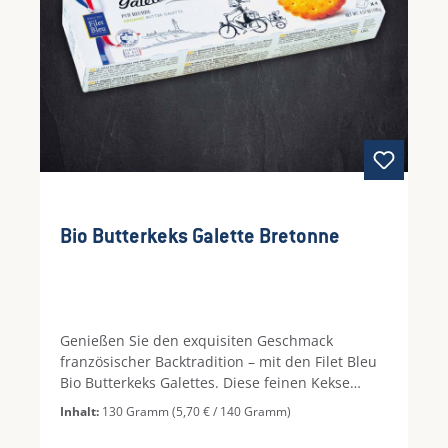
Bio Butterkeks Galette Bretonne
Genießen Sie den exquisiten Geschmack
französischer Backtradition – mit den Filet Bleu
Bio Butterkeks Galettes. Diese feinen Kekse
werden nach Originalrezept mit sorgfältig
Inhalt:
130 Gramm
(5,70 € / 140 Gramm)
ausgewählten Bio-Zutaten schonend gebacken.
Ihr leicht blättriger Aufbau und der hohe