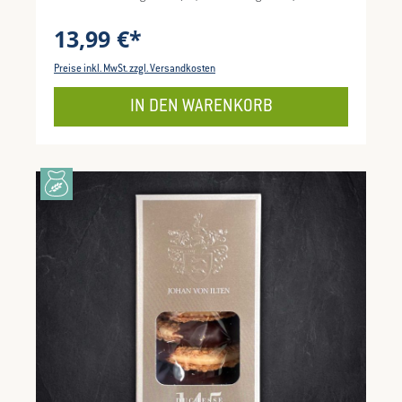
Gebäck für Genussmomente im Alltag.
13,99 €*
Preise inkl. MwSt. zzgl. Versandkosten
IN DEN WARENKORB