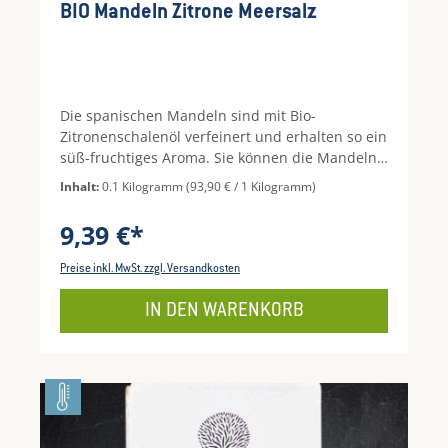
BIO Mandeln Zitrone Meersalz
Die spanischen Mandeln sind mit Bio-
Zitronenschalenöl verfeinert und erhalten so ein
süß-fruchtiges Aroma. Sie können die Mandeln
als Snack oder zu Salaten, Fischgerichten und
Inhalt:
0.1 Kilogramm
(93,90 € / 1 Kilogramm)
Müsli genießen.
9,39 €*
Preise inkl. MwSt. zzgl. Versandkosten
IN DEN WARENKORB