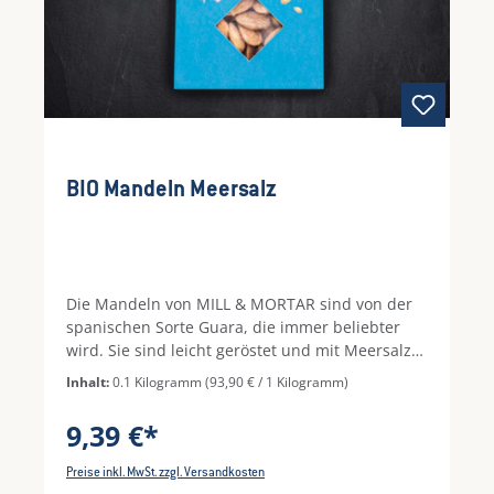
BIO Mandeln Meersalz
Die Mandeln von MILL & MORTAR sind von der
spanischen Sorte Guara, die immer beliebter
wird. Sie sind leicht geröstet und mit Meersalz
verfeinert. Genießen Sie die Mandeln als Snack
Inhalt:
0.1 Kilogramm
(93,90 € / 1 Kilogramm)
oder zu Salaten und Antipastiplatten.
9,39 €*
Preise inkl. MwSt. zzgl. Versandkosten