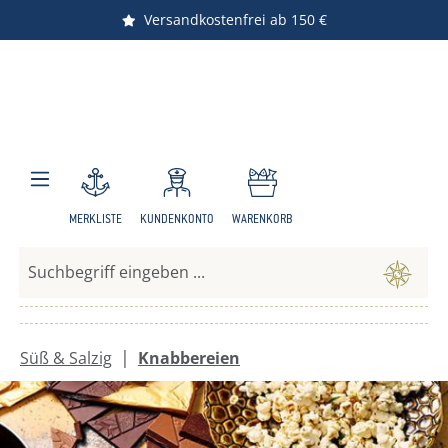
Versandkostenfrei ab 150 €
Zum Hauptinhalt springen
MERKLISTE
KUNDENKONTO
WARENKORB
|
Süß & Salzig
Knabbereien