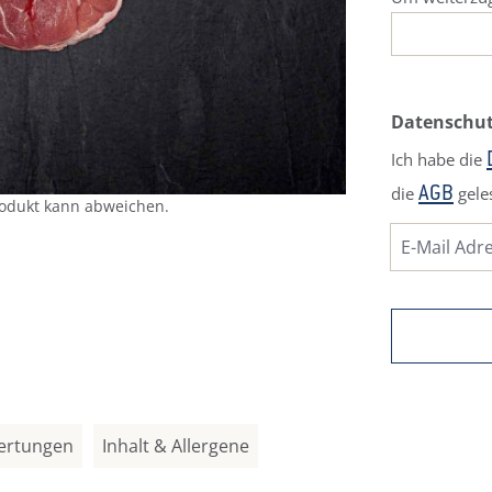
Datenschu
Ich habe die
die
gele
AGB
rodukt kann abweichen.
ertungen
Inhalt & Allergene