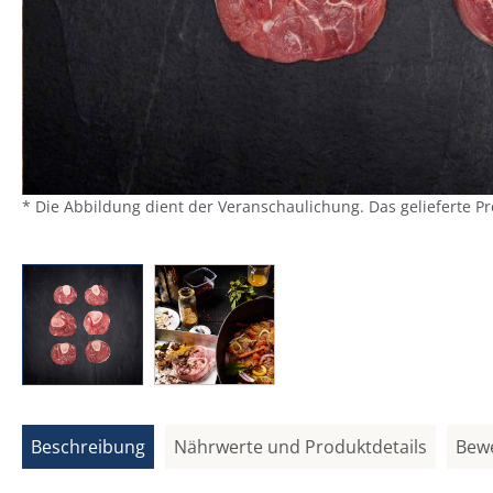
* Die Abbildung dient der Veranschaulichung. Das gelieferte P
Beschreibung
Nährwerte und Produktdetails
Bew