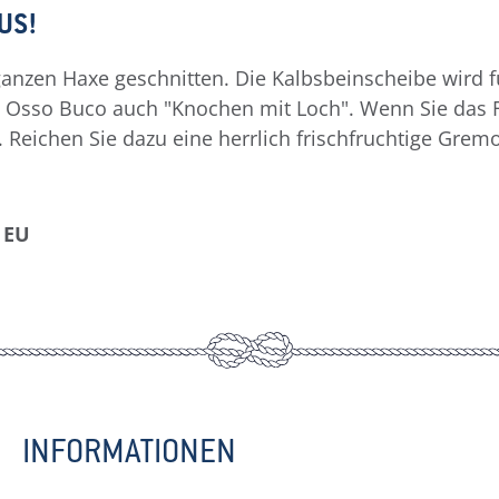
US!
nzen Haxe geschnitten. Die Kalbsbeinscheibe wird für
 Osso Buco auch "Knochen mit Loch". Wenn Sie das Fle
 Reichen Sie dazu eine herrlich frischfruchtige Gremo
 EU
INFORMATIONEN