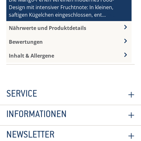
Design mit intensiver Fruchtnote: In kleinen,
saftigen Kügelchen eingeschlossen, ent…
Mehr
Nährwerte und Produktdetails
Bewertungen
Inhalt & Allergene
SERVICE
INFORMATIONEN
NEWSLETTER