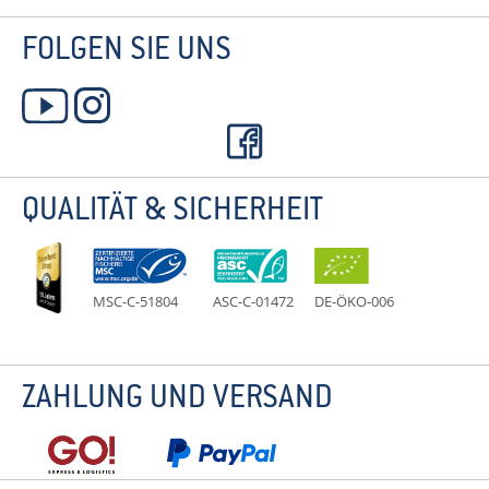
FOLGEN SIE UNS
QUALITÄT & SICHERHEIT
MSC-C-51804
ASC-C-01472
DE-ÖKO-006
ZAHLUNG UND VERSAND