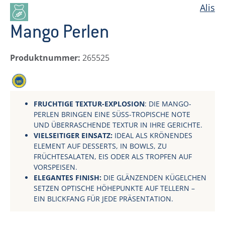
Alis
Mango Perlen
Produktnummer:
265525
g.g.A.
FRUCHTIGE TEXTUR-EXPLOSION
: DIE MANGO-
PERLEN BRINGEN EINE SÜSS-TROPISCHE NOTE U
ND ÜBERRASCHENDE TEXTUR IN IHRE GERICHTE.
VIELSEITIGER EINSATZ:
IDEAL ALS KRÖNENDES
ELEMENT AUF DESSERTS, IN BOWLS, ZU
FRÜCHTESALATEN, EIS ODER ALS TROPFEN AUF
VORSPEISEN.
ELEGANTES FINISH:
DIE GLÄNZENDEN KÜGELCHEN
SETZEN OPTISCHE HÖHEPUNKTE AUF TELLERN –
EIN BLICKFANG FÜR JEDE PRÄSENTATION.