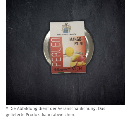
* Die Abbildung dient der Veranschaulichung. Das
gelieferte Produkt kann abweichen.