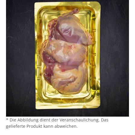
* Die Abbildung dient der Veranschaulichung. Das
gelieferte Produkt kann abweichen.