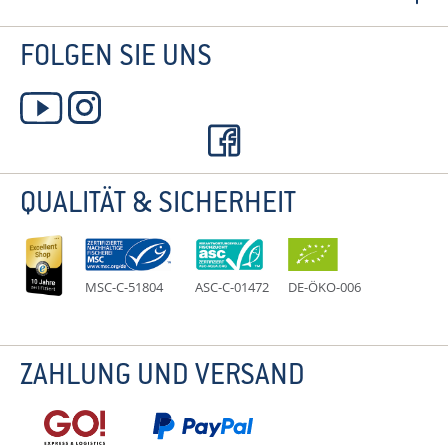
FOLGEN SIE UNS
QUALITÄT & SICHERHEIT
MSC-C-51804
ASC-C-01472
DE-ÖKO-006
ZAHLUNG UND VERSAND