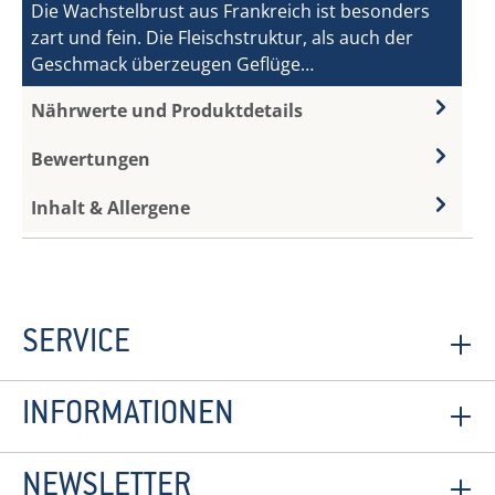
Die Wachstelbrust aus Frankreich ist besonders
zart und fein. Die Fleischstruktur, als auch der
Geschmack überzeugen Geflüge…
Mehr
Nährwerte und Produktdetails
Bewertungen
Inhalt & Allergene
SERVICE
INFORMATIONEN
NEWSLETTER