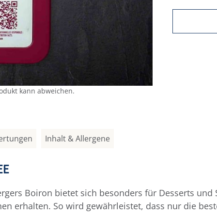
rodukt kann abweichen.
ertungen
Inhalt & Allergene
EE
gers Boiron bietet sich besonders für Desserts und
 erhalten. So wird gewährleistet, dass nur die beste