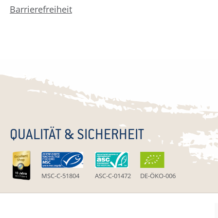
Barrierefreiheit
QUALITÄT & SICHERHEIT
MSC-C-51804
ASC-C-01472
DE-ÖKO-006