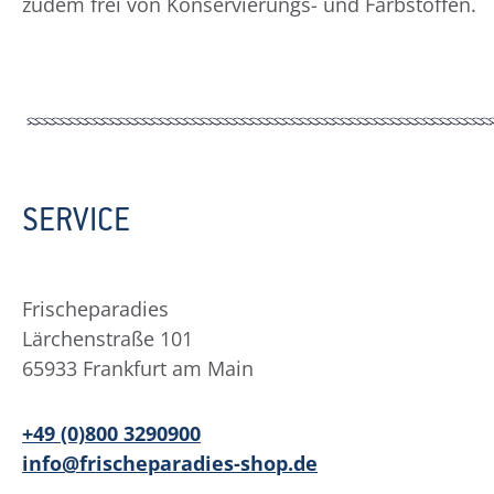
zudem frei von Konservierungs- und Farbstoffen.
SERVICE
Frischeparadies
Lärchenstraße 101
65933 Frankfurt am Main
+49 (0)800 3290900
info@frischeparadies-shop.de