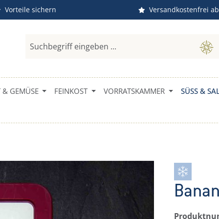
Vorteile sichern
Versandkostenfrei ab
 & GEMÜSE
FEINKOST
VORRATSKAMMER
SÜSS & SAL
Banan
Produktn