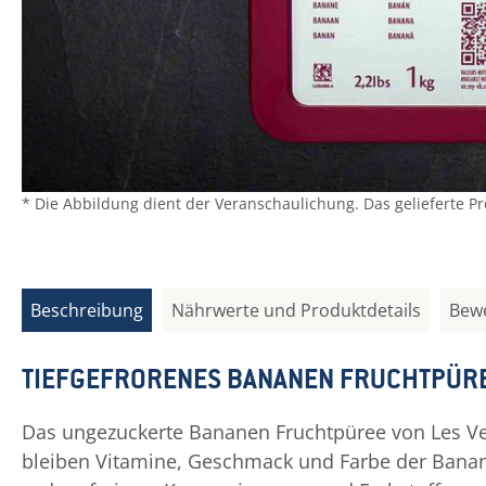
* Die Abbildung dient der Veranschaulichung. Das gelieferte P
Beschreibung
Nährwerte und Produktdetails
Bew
TIEFGEFRORENES BANANEN FRUCHTPÜR
Das ungezuckerte Bananen Fruchtpüree von Les Ver
bleiben Vitamine, Geschmack und Farbe der Bananen