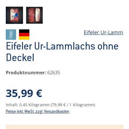
Eifeler Ur-Lamm
Eifeler Ur-Lammlachs ohne
Deckel
Produktnummer:
62635
Regulärer Preis:
35,99 €
Inhalt:
0.45 Kilogramm
(79,98 € / 1 Kilogramm)
Preise inkl. MwSt. zzgl. Versandkosten