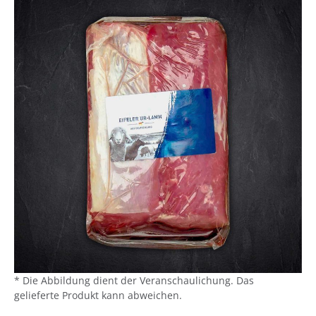
* Die Abbildung dient der Veranschaulichung. Das
gelieferte Produkt kann abweichen.