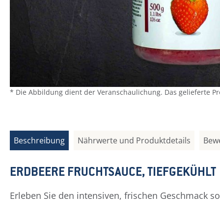
* Die Abbildung dient der Veranschaulichung. Das gelieferte P
Beschreibung
Nährwerte und Produktdetails
Bew
ERDBEERE FRUCHTSAUCE, TIEFGEKÜHLT
Erleben Sie den intensiven, frischen Geschmack s