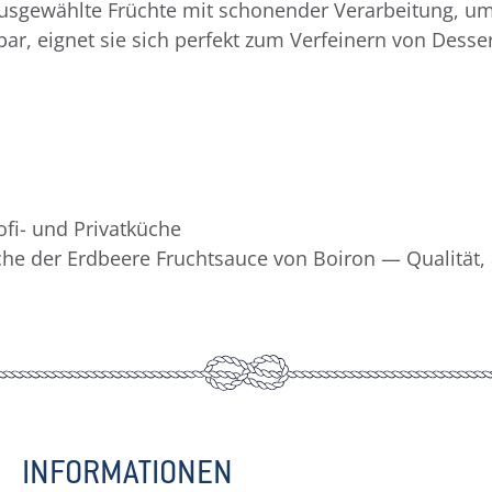
 ausgewählte Früchte mit schonender Verarbeitung, 
bar, eignet sie sich perfekt zum Verfeinern von Dess
ofi- und Privatküche
che der Erdbeere Fruchtsauce von Boiron — Qualität, 
INFORMATIONEN