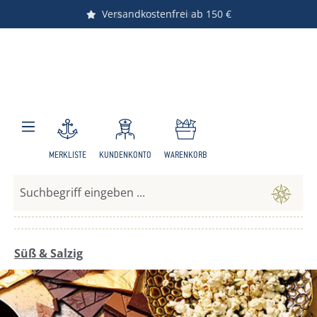
Versandkostenfrei ab 150 €
Zum Hauptinhalt springen
MERKLISTE
KUNDENKONTO
WARENKORB
Süß & Salzig