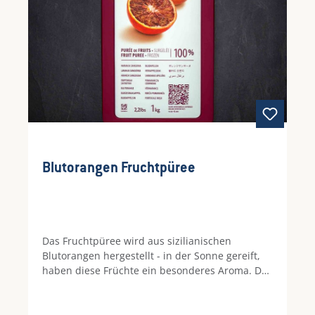
Blutorangen Fruchtpüree
Das Fruchtpüree wird aus sizilianischen
Blutorangen hergestellt - in der Sonne gereift,
haben diese Früchte ein besonderes Aroma. Das
Blutorangen Fruchtpüree hat eine leicht bittere
Note, welche typsich für Blutorangen ist.