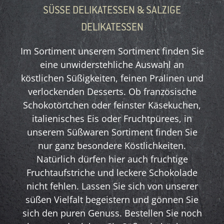
SÜSSE DELIKATESSEN & SALZIGE D
ELIKATESSEN
Im Sortiment unserem Sortiment finden Sie
eine unwiderstehliche Auswahl an
köstlichen Süßigkeiten, feinen Pralinen und
verlockenden Desserts. Ob französische
Schokotörtchen oder feinster Käsekuchen,
italienisches Eis oder Fruchtpürees, in
unserem Süßwaren Sortiment finden Sie
nur ganz besondere Köstlichkeiten.
Natürlich dürfen hier auch fruchtige
Fruchtaufstriche und leckere Schokolade
nicht fehlen. Lassen Sie sich von unserer
süßen Vielfalt begeistern und gönnen Sie
sich den puren Genuss. Bestellen Sie noch