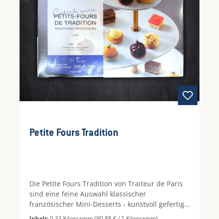
Kuvertüre Drops
Petite Fours Tradition
Die Petite Fours Tradition von Traiteur de Paris
sind eine feine Auswahl klassischer
französischer Mini-Desserts - kunstvoll gefertigt,
harmonisch abgestimmt und servierfertig. Ob
Inhalt:
0.33 Kilogramm
(90,88 € / 1 Kilogramm)