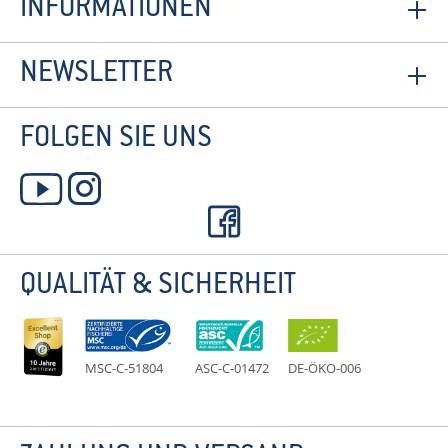
INFORMATIONEN
NEWSLETTER
FOLGEN SIE UNS
QUALITÄT & SICHERHEIT
MSC-C-51804
ASC-C-01472
DE-ÖKO-006