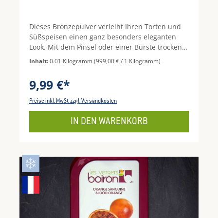
Dieses Bronzepulver verleiht Ihren Torten und
Süßspeisen einen ganz besonders eleganten
Look. Mit dem Pinsel oder einer Bürste trocken
oder mit etwas Alkohol angefeuchtet
Inhalt:
0.01 Kilogramm
(999,00 € / 1 Kilogramm)
aufgetragen verleiht es einen schimmernden
Glanz. (Zum Verzehr geeignet)
9,99 €*
Preise inkl. MwSt. zzgl. Versandkosten
IN DEN WARENKORB